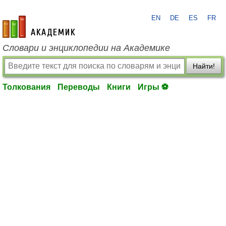
EN
DE
ES
FR
academic.ru
Словари и энциклопедии на Академике
Найти!
Толкования
Переводы
Книги
Игры ⚽