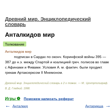
Древний мир. Энциклопедический
словарь
Анталкидов мир
Толкование
Анталкидов мир
подписан в Сардах по оконч. Коринфской войны 395 —
387 до н.э. между Спартой и коалицией греч. полисов во главе
с Афинами и Фивами. Условия А. м. фактич. были продикт.
грекам Артаксерксом II Мнемоном.
Древний мир. Энциклопедический словарь в 2-х томах. — М.: Центрполиграф
.
В. Д. Гладкий
.
1998
.
Игры ⚽
Поможем написать реферат
Анталкид
Антарикша